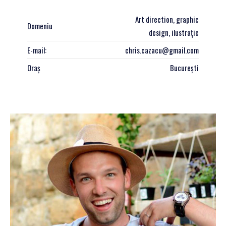
Art direction, graphic
Domeniu
design, ilustrație
E-mail:
chris.cazacu@gmail.com
Oraș
București