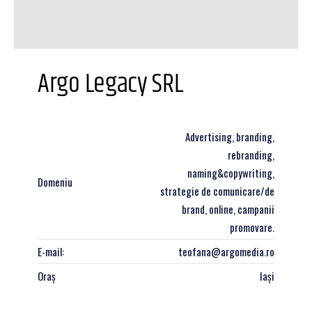
Argo Legacy SRL
Advertising, branding,
rebranding,
naming&copywriting,
Domeniu
strategie de comunicare/de
brand, online, campanii
promovare.
E-mail:
teofana@argomedia.ro
Oraș
Iași