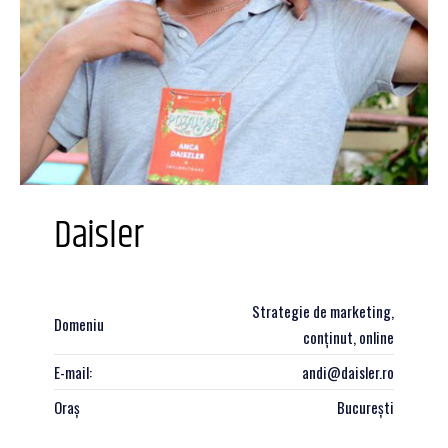
Daisler
Strategie de marketing,
Domeniu
conținut, online
E-mail:
andi@daisler.ro
Oraș
București