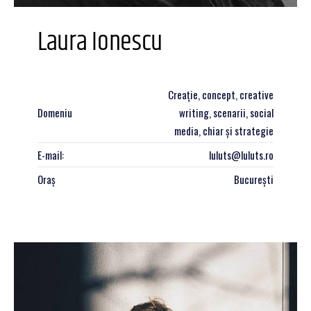
Laura Ionescu
Creație, concept, creative
Domeniu
writing, scenarii, social
media, chiar și strategie
E-mail:
luluts@luluts.ro
Oraș
București