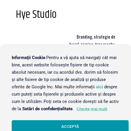
Hye Studio
Branding, strategie de
brand, naming, typography,
Domeniu
design de identitate,
Informaţii Cookie
Pentru a vă ajuta să navigați cât mai
platforma de comunicare,
bine, acest website folosește fișiere de tip cookie
design aplicatie
absolut necesare, iar cu acordul dvs. dorim să folosim
E-mail:
hi@hyestudio.com
și alte fisiere de tip cookie de analiză și produse
Oraș
București
oferite de Google Inc. Mai multe informații
aici
despre
cum puteți seta fișierele și produsele active și despre
cum le utilizăm.
Poţi seta ce cookie doreşti să fie activ
de la
Setări de confidențialitate
.
Citește mai mult
ACCEPTĂ