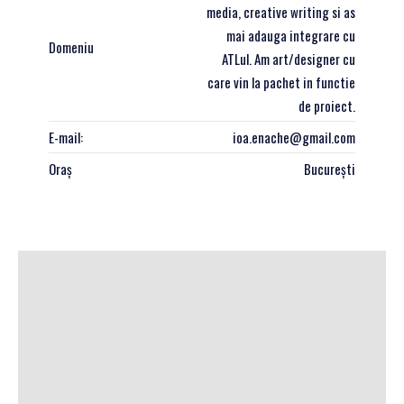
media, creative writing si as
mai adauga integrare cu
Domeniu
ATLul. Am art/designer cu
care vin la pachet in functie
de proiect.
E-mail:
ioa.enache@gmail.com
Oraș
București